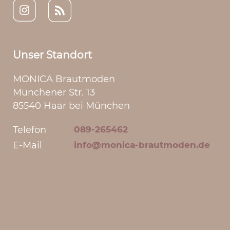
Unser Standort
MONICA Brautmoden
Münchener Str. 13
85540 Haar bei München
Telefon
089-265462
E-Mail
info@monica-brautmoden.de