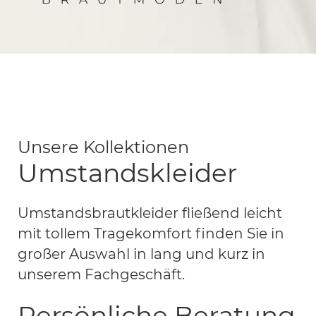
Monica
Brautmoden
München
Unsere Kollektionen
Umstandskleider
Umstandsbrautkleider fließend leicht
mit tollem Tragekomfort finden Sie in
großer Auswahl in lang und kurz in
unserem Fachgeschäft.
Persönliche Beratung