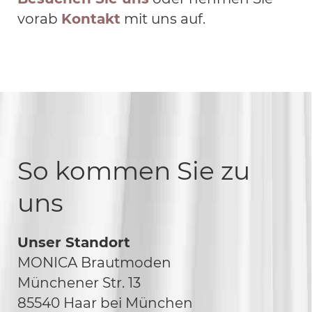
vorab
Kontakt
mit uns auf.
So kommen Sie zu
uns
Unser Standort
MONICA Brautmoden
Münchener Str. 13
85540 Haar bei München