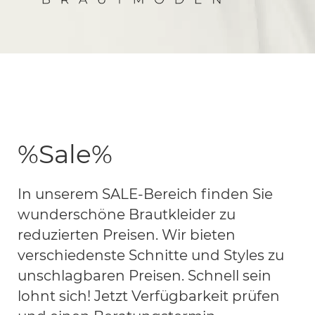
Monica
Brautmoden
München
%Sale%
In unserem SALE-Bereich finden Sie
wunderschöne Brautkleider zu
reduzierten Preisen. Wir bieten
verschiedenste Schnitte und Styles zu
unschlagbaren Preisen. Schnell sein
lohnt sich! Jetzt Verfügbarkeit prüfen