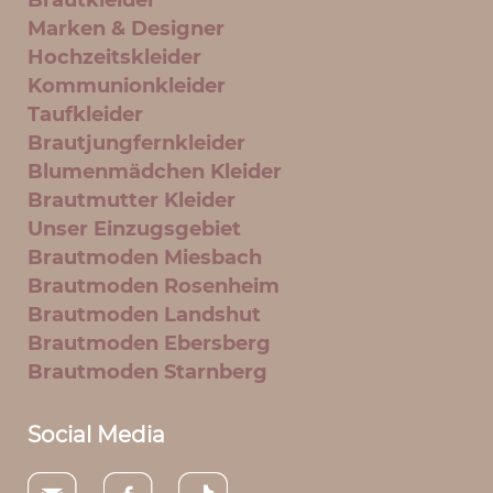
Marken & Designer
Hochzeitskleider
Kommunionkleider
Taufkleider
Brautjungfernkleider
Blumenmädchen Kleider
Brautmutter Kleider
Unser Einzugsgebiet
Brautmoden Miesbach
Brautmoden Rosenheim
Brautmoden Landshut
Brautmoden Ebersberg
Brautmoden Starnberg
Social Media