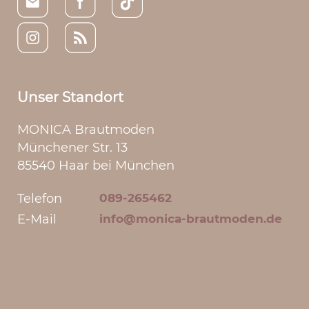
Unser Standort
MONICA Brautmoden
Münchener Str. 13
85540 Haar bei München
Telefon
089-265462
E-Mail
info@monica-brautmoden.de