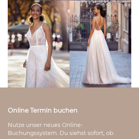
Online Termin buchen
Nutze unser neues Online-
Buchungssystem. Du siehst sofort, ob