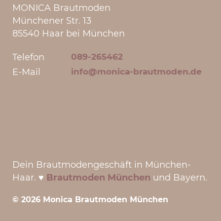
MONICA Brautmoden
Münchener Str. 13
85540 Haar bei München
Telefon
089-265462
E-Mail
info@monica-brautmoden.de
Dein Brautmodengeschäft in München-
Haar. ♥
Brautmoden München
und Bayern.
© 2026 Monica Brautmoden München