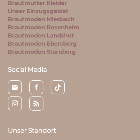
Brautmutter Kleider
Unser Einzugsgebiet
Brautmoden Miesbach
Brautmoden Rosenheim
Brautmoden Landshut
Brautmoden Ebersberg
Brautmoden Starnberg
Social Media
Unser Standort