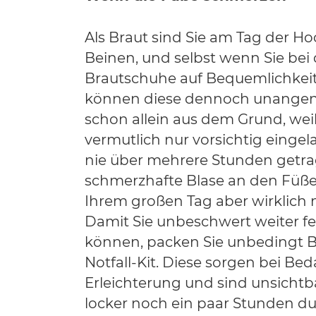
Als Braut sind Sie am Tag der Hoc
Beinen, und selbst wenn Sie bei 
Brautschuhe auf Bequemlichkeit
können diese dennoch unange
schon allein aus dem Grund, weil
vermutlich nur vorsichtig eingel
nie über mehrere Stunden getra
schmerzhafte Blase an den Füß
Ihrem großen Tag aber wirklich 
Damit Sie unbeschwert weiter f
können, packen Sie unbedingt Bl
Notfall-Kit. Diese sorgen bei Beda
Erleichterung und sind unsichtba
locker noch ein paar Stunden du