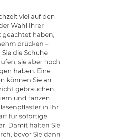
hzeit viel auf den
der Wahl Ihrer
 geachtet haben,
nehm drücken –
 Sie die Schuhe
aufen, sie aber noch
gen haben. Eine
en können Sie an
nicht gebrauchen.
eiern und tanzen
asenpflaster in Ihr
rf für sofortige
r. Damit halten Sie
rch, bevor Sie dann