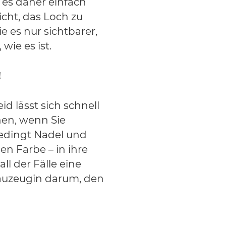
 es daher einfach
icht, das Loch zu
 es nur sichtbarer,
wie es ist.
!
d lässt sich schnell
en, wenn Sie
bedingt Nadel und
en Farbe – in ihre
ll der Fälle eine
rauzeugin darum, den