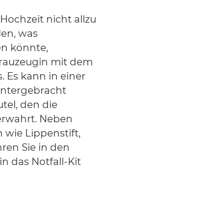
 Hochzeit nicht allzu
len, was
en könnte,
Trauzeugin mit dem
. Es kann in einer
ntergebracht
tel, den die
erwahrt. Neben
wie Lippenstift,
ren Sie in den
n das Notfall-Kit