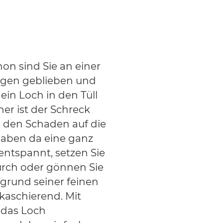
on sind Sie an einer
ngen geblieben und
ein Loch in den Tüll
her ist der Schreck
ie den Schaden auf die
haben da eine ganz
entspannt, setzen Sie
durch oder gönnen Sie
ufgrund seiner feinen
kaschierend. Mit
 das Loch