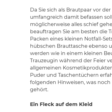
Da Sie sich als Brautpaar vor der
umfangreich damit befassen sol
möglicherweise alles schief geh
beauftragen Sie am besten die 
Packen eines kleinen Notfall-Sets
hübschen Brauttasche ebenso u
werden wie in einem kleinen Beu
Trauzeugin während der Feier v
allgemeinen Kosmetikprodukten 
Puder und Taschentüchern erfah
folgenden Hinweisen, was noch i
gehört.
Ein Fleck auf dem Kleid