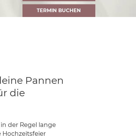
TERMIN BUCHEN
kleine Pannen
ür die
in der Regel lange
e Hochzeitsfeier