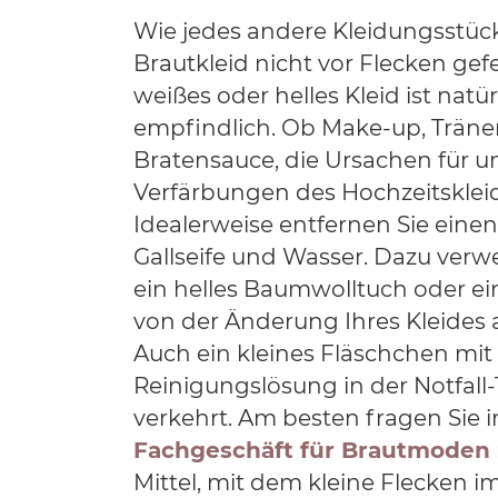
Wie jedes andere Kleidungsstück 
Brautkleid nicht vor Flecken gefe
weißes oder helles Kleid ist natü
empfindlich. Ob Make-up, Trän
Bratensauce, die Ursachen für 
Verfärbungen des Hochzeitskleide
Idealerweise entfernen Sie einen
Gallseife und Wasser. Dazu ver
ein helles Baumwolltuch oder ein
von der Änderung Ihres Kleides
Auch ein kleines Fläschchen mit
Reinigungslösung in der Notfall-
verkehrt. Am besten fragen Sie 
Fachgeschäft für Brautmoden
Mittel, mit dem kleine Flecken