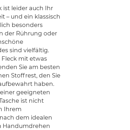
ist leider auch Ihr
it – und ein klassisch
rlich besonders
en der Rührung oder
unschöne
s sind vielfältig.
 Fleck mit etwas
wenden Sie am besten
en Stoffrest, den Sie
 aufbewahrt haben.
 einer geeigneten
Tasche ist nicht
in Ihrem
nach dem idealen
 im Handumdrehen