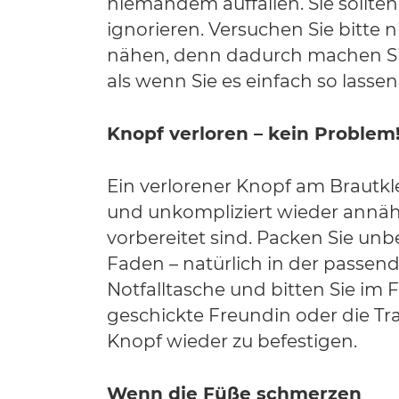
niemandem auffallen. Sie sollten
ignorieren. Versuchen Sie bitte n
nähen, denn dadurch machen Sie
als wenn Sie es einfach so lassen, 
Knopf verloren – kein Problem
Ein verlorener Knopf am Brautklei
und unkompliziert wieder annäh
vorbereitet sind. Packen Sie un
Faden – natürlich in der passend
Notfalltasche und bitten Sie im Fa
geschickte Freundin oder die T
Knopf wieder zu befestigen.
Wenn die Füße schmerzen