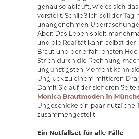
genau so abläuft, wie es sich da
vorstellt. Schließlich soll der Tag
unangenehmen Überraschungen
Aber: Das Leben spielt manchma
und die Realität kann selbst der
Braut und der erfahrensten Hoch
Strich durch die Rechnung mac
ungünstigsten Moment kann sich
Unglück zu einem mittleren Dr
Damit Sie auf der sicheren Seite
Monica Brautmoden in Münch
Ungeschicke ein paar nützliche T
zusammengestellt.
Ein Notfallset für alle Fälle