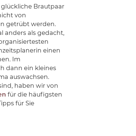
s glückliche Brautpaar
 nicht von
 getrübt werden.
l anders als gedacht,
 organisiertesten
zeitsplanerin einen
hen. Im
 dann ein kleines
ama auswachsen.
 sind, haben wir von
en
für die häufigsten
ipps für Sie