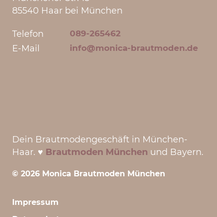
85540 Haar bei München
Telefon
089-265462
E-Mail
info@monica-brautmoden.de
Dein Brautmodengeschäft in München-
Haar. ♥
Brautmoden München
und Bayern.
© 2026 Monica Brautmoden München
Impressum