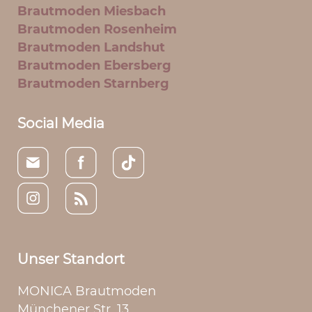
Brautmoden Miesbach
Brautmoden Rosenheim
Brautmoden Landshut
Brautmoden Ebersberg
Brautmoden Starnberg
Social Media
Unser Standort
MONICA Brautmoden
Münchener Str. 13